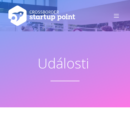
Události