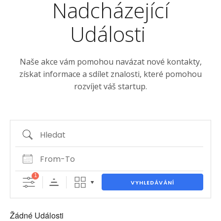
Nadcházející
Události
Naše akce vám pomohou navázat nové kontakty,
získat informace a sdílet znalosti, které pomohou
rozvíjet váš startup.
Hledat
Od-Do
1
VYHLEDÁVÁNÍ
Žádné Události