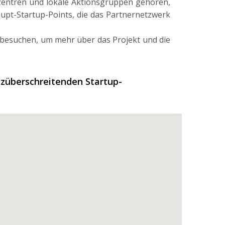
szentren und lokale Aktionsgruppen gehören,
aupt-Startup-Points, die das Partnernetzwerk
 besuchen, um mehr über das Projekt und die
nzüberschreitenden Startup-