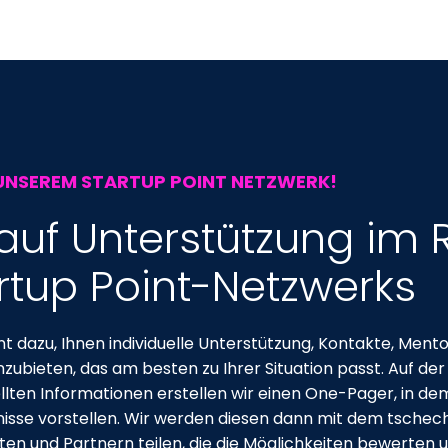
UNSEREM STARTUP POINT NETZWERK!
auf Unterstützung im
rtup Point-Netzwerks
nt dazu, Ihnen individuelle Unterstützung, Kontakte, Men
zubieten, das am besten zu Ihrer Situation passt. Auf de
lten Informationen erstellen wir einen One-Pager, in dem
nisse vorstellen. Wir werden diesen dann mit dem tschec
en und Partnern teilen, die die Möglichkeiten bewerten 