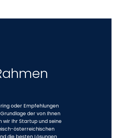
 Rahmen
toring oder Empfehlungen
r Grundlage der von Ihnen
 wir Ihr Startup und seine
hisch-österreichischen
und die besten Lösungen