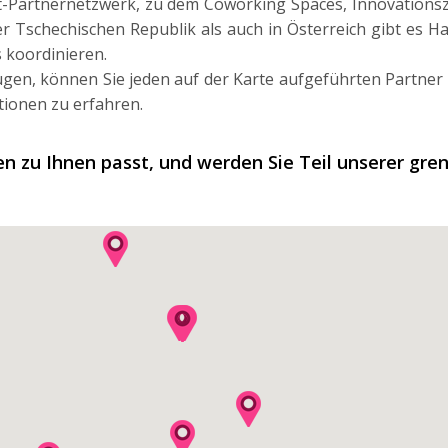
int-Partnernetzwerk, zu dem Coworking Spaces, Innovation
der Tschechischen Republik als auch in Österreich gibt es H
 koordinieren.
gen, können Sie jeden auf der Karte aufgeführten Partner
tionen zu erfahren.
n zu Ihnen passt, und werden Sie Teil unserer gre