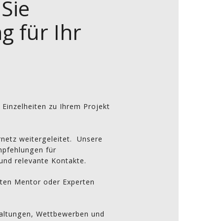
 Sie
g für Ihr
 Einzelheiten zu Ihrem Projekt
rnetz weitergeleitet. Unsere
mpfehlungen für
nd relevante Kontakte.
eten Mentor oder Experten
altungen, Wettbewerben und