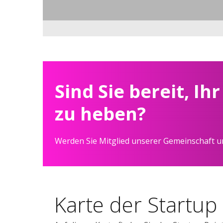
Sind Sie bereit, Ih
zu heben?
Werden Sie Mitglied unserer Gemeinschaft un
Karte der Startup