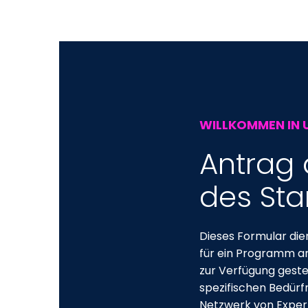
WILLKOMMEN IN 
Antrag 
des Sta
Dieses Formular die
für ein Programm an
zur Verfügung gestel
spezifischen Bedürf
Netzwerk von Expert