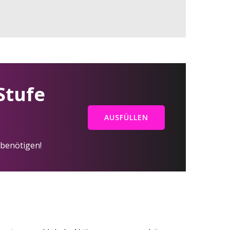
 Stufe
AUSFÜLLEN
 benötigen!