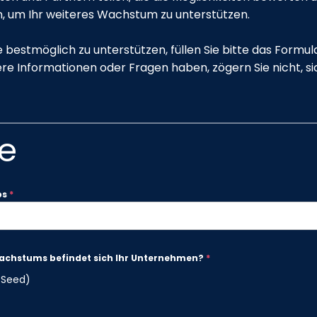
, um Ihr weiteres Wachstum zu unterstützen.
e bestmöglich zu unterstützen, füllen Sie bitte das Formula
ere Informationen oder Fragen haben, zögern Sie nicht, si
ie
ps
*
Wachstums befindet sich Ihr Unternehmen?
*
-Seed)