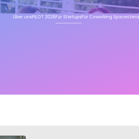
Über uns
PILOT 2026
Für Startups
Für Coworking Spaces
Vera