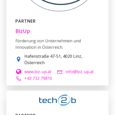
PARTNER
BizUp
Förderung von Unternehmen und
Innovation in Österreich.
Hafenstraße 47-51, 4020 Linz,
Österreich
www.biz-up.at
info@biz-up.at
+43 732 79810