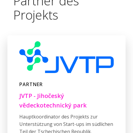
Partner des
Projekts
PARTNER
JVTP - Jihočeský
vědeckotechnický park
Hauptkoordinator des Projekts zur
Unterstützung von Start-ups im südlichen
Teil der Tschechischen Republik.