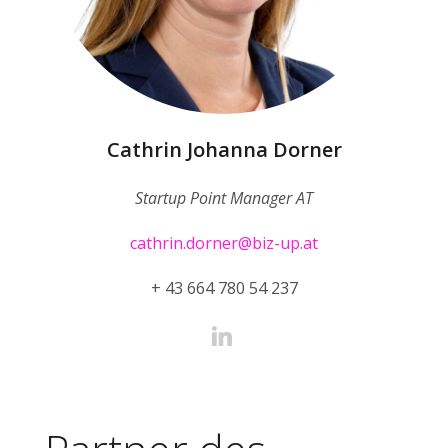
Cathrin Johanna Dorner
Startup Point Manager AT
cathrin.dorner@biz-up.at
+ 43 664 780 54 237