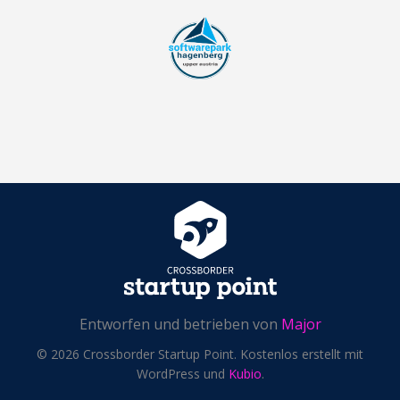
Entworfen und betrieben von
Major
© 2026 Crossborder Startup Point. Kostenlos erstellt mit
WordPress und
Kubio
.