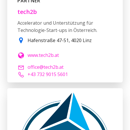
PARTNER
tech2b
Accelerator und Unterstützung für
Technologie-Start-ups in Österreich.
Hafenstraße 47-51, 4020 Linz
www.tech2b.at
office@tech2b.at
+43 732 9015 5601