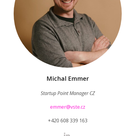
Michal Emmer
Startup Point Manager CZ
emmer@vste.cz
+420 608 339 163