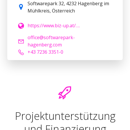
Softwarepark 32, 4232 Hagenberg im
Mühlkreis, Österreich
https://www.biz-up.at/….
office@softwarepark-
hagenberg.com
+43 7236 3351-0
Projektunterstützung
und Finanzierung