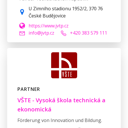
U Zimního stadionu 1952/2, 370 76
České Budějovice
https://www.jvtp.cz
info@jvtp.cz
+420 383 579 111
PARTNER
VŠTE - Vysoká škola technická a
ekonomická
Förderung von Innovation und Bildung.